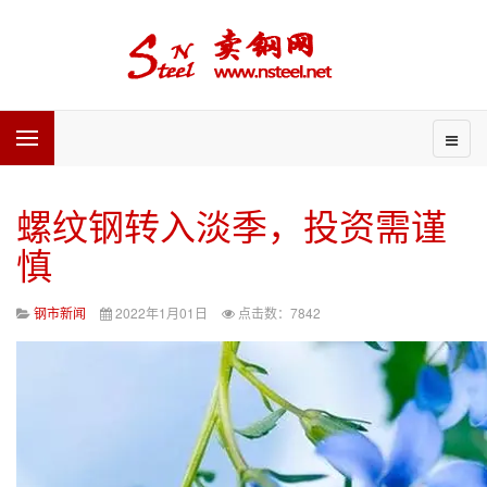
螺纹钢转入淡季，投资需谨
慎
钢市新闻
2022年1月01日
点击数：7842